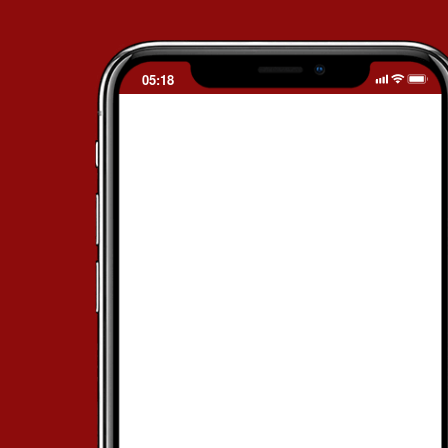
05:18