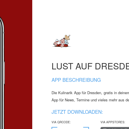
LUST AUF DRESD
APP BESCHREIBUNG
Die Kulinarik App für Dresden, gratis in dein
App für News, Termine und vieles mehr aus de
JETZT DOWNLOADEN:
VIA QRCODE:
VIA APPSTORES: